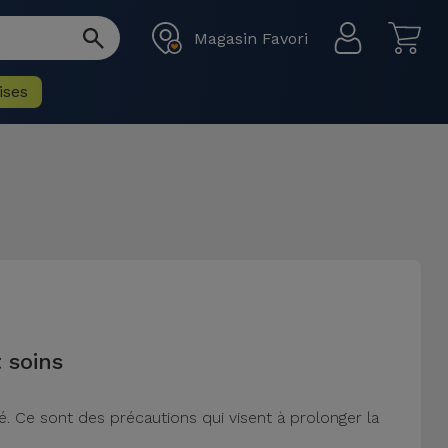
Magasin Favori
ises
 soins
né. Ce sont des précautions qui visent à prolonger la