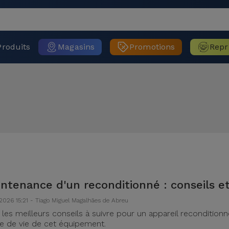
Produits
Magasins
Promotions
Repr
ntenance d'un reconditionné : conseils et
2026 15:21 - Tiago Miguel Magalhães de Abreu
i les meilleurs conseils à suivre pour un appareil recondition
e de vie de cet équipement.