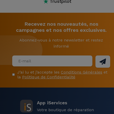
★
Trustpilot
Recevez nos nouveautés, nos
campagnes et nos offres exclusives.
Abonnez-vous à notre newsletter et restez
informé
J’ai lu et j’accepte les
Conditions Générales
et
la
Politique de Confidentialité
App iServices
Votre boutique de réparation