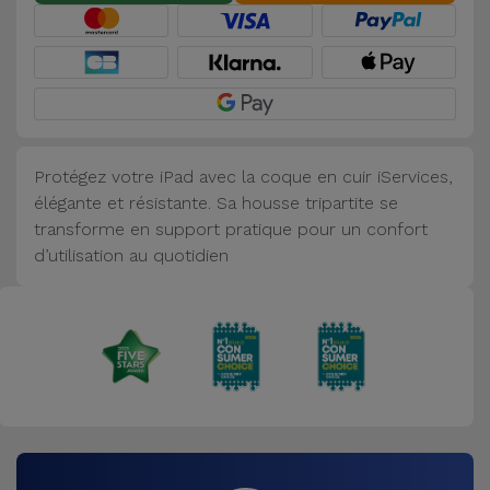
Accessoires
Mobilité,
Auto et
Vélo
Protégez votre iPad avec la coque en cuir iServices,
Accessoires
élégante et résistante. Sa housse tripartite se
d'ordinateur
transforme en support pratique pour un confort
d’utilisation au quotidien
Accessoires
iPad et
Tablette
Kids
Voir
tout