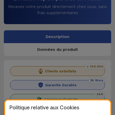
Recevez votre produit directement chez vous, sans
frais supplémentaires
Description
Données du produit
+ 100.000
Clients satisfaits
36 Mois
Garantie Durable
24H
Livraison Gratuite
Politique relative aux Cookies
Découvrez le Coque iPad en Cuir