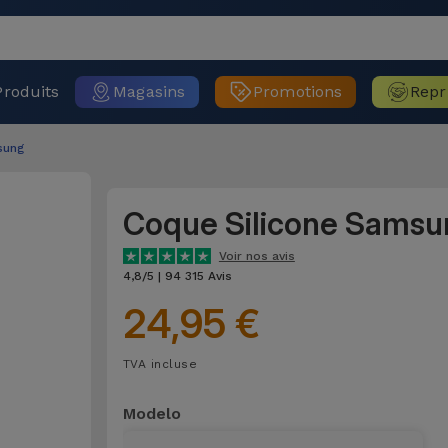
Produits
Magasins
Promotions
Repr
sung
Coque Silicone Samsu
Voir nos avis
4,8/5 | 94 315 Avis
24,95 €
TVA incluse
Modelo