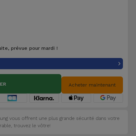
uite, prévue pour mardi !
IER
Acheter maintenant
ung vous offrent une plus grande sécurité dans votre
able, trouvez le vôtre!