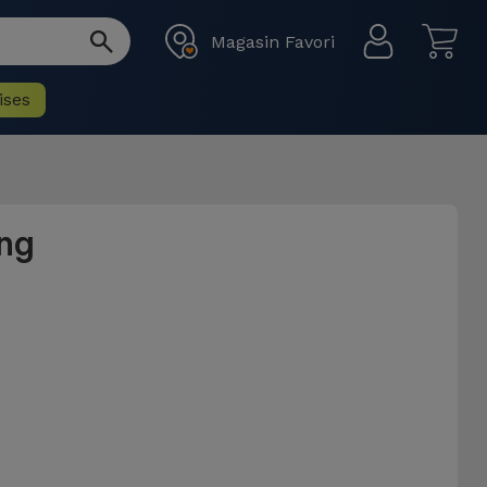
Magasin Favori
ises
ng