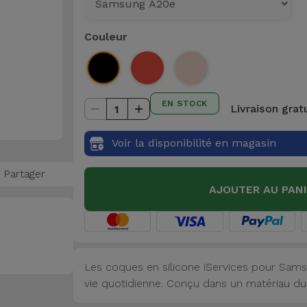
Couleur
EN STOCK
Livraison grat
1
Voir la disponibilité en magasin
Partager
AJOUTER AU PAN
Les coques en silicone iServices pour Sams
vie quotidienne. Conçu dans un matériau dur