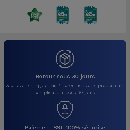
Accessoires
Mobilité,
Auto et
Vélo
Accessoires
d'ordinateur
Accessoires
Retour sous 30 jours
iPad et
Vous avez changé d'avis ? Retournez votre produit sans
Tablette
complications sous 30 jours.
Kids
Voir
tout
Paiement SSL 100% sécurisé