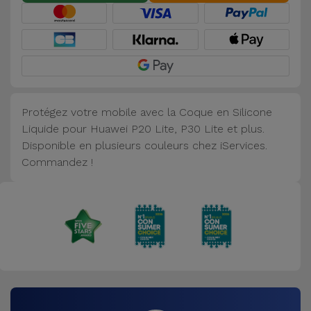
Accessoires
Mobilité,
Auto et
Vélo
Protégez votre mobile avec la Coque en Silicone
Accessoires
Liquide pour Huawei P20 Lite, P30 Lite et plus.
d'ordinateur
Disponible en plusieurs couleurs chez iServices.
Commandez !
Accessoires
iPad et
Tablette
Kids
Voir
tout