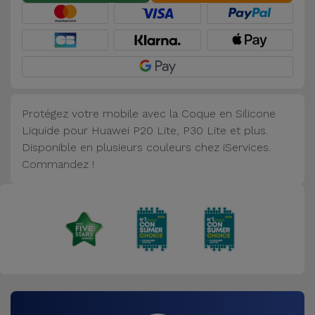
Accessoires
Mobilité,
Auto et
Vélo
Protégez votre mobile avec la Coque en Silicone
Accessoires
Liquide pour Huawei P20 Lite, P30 Lite et plus.
d'ordinateur
Disponible en plusieurs couleurs chez iServices.
Commandez !
Accessoires
iPad et
Tablette
Kids
Voir
tout