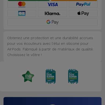
Accessoires
Mobilité,
Auto et
Vélo
Obtenez une protection et une durabilité accrues
Accessoires
pour vos écouteurs avec l'étui en silicone pour
d'ordinateur
AirPods. Fabriqué à partir de matériaux de qualité.
Choisissez le vôtre !
Accessoires
iPad et
Tablette
Kids
Voir
tout