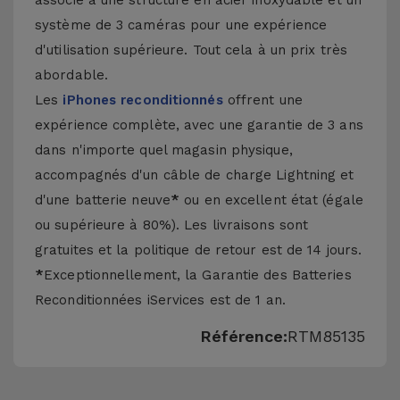
associé à une structure en acier inoxydable et un
système de 3 caméras pour une expérience
d'utilisation supérieure. Tout cela à un prix très
abordable.
Les
iPhones reconditionnés
offrent une
expérience complète, avec une garantie de 3 ans
dans n'importe quel magasin physique,
accompagnés d'un câble de charge Lightning et
d'une batterie neuve
*
ou en excellent état (égale
ou supérieure à 80%). Les livraisons sont
gratuites et la politique de retour est de 14 jours.
*
Exceptionnellement, la Garantie des Batteries
Reconditionnées iServices est de 1 an.
Référence:
RTM85135