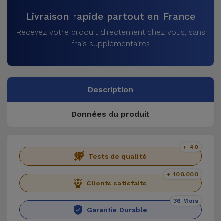
Livraison rapide partout en France
Recevez votre produit directement chez vous, sans
frais supplémentaires
Description
Données du produit
+ 40
Tests de qualité
+ 100.000
Clients satisfaits
36 Mois
Garantie Durable