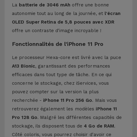
La
batterie de 3046 mAh
offre une bonne
autonomie tout au long de la journée, et
l'écran
OLED Super Retina de 5,8 pouces avec XDR
offre un contraste d'image incroyable !
Fonctionnalités de l'iPhone 11 Pro
Le processeur Hexa-core est livré avec la puce
A13 Bionic
, garantissant des performances
efficaces dans tout type de tâche. En ce qui
concerne le stockage, chez iServices, vous
pouvez compter sur la version la plus
recherchée -
iPhone 11 Pro 256 Go
. Mais vous
retrouverez également les modèles
iPhone 11
Pro 128 Go
. Malgré les différentes capacités de
stockage, ils disposent tous de
4 Go de RAM
.
Côté coloris, vous pourrez choisir d'avoir ce