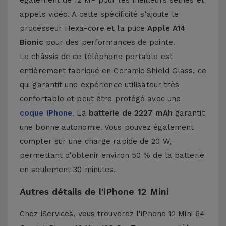
également de 12 MP pour les meilleurs selfies et
appels vidéo. A cette spécificité s'ajoute le
processeur Hexa-core et la puce
Apple A14
Bionic
pour des performances de pointe.
Le châssis de ce téléphone portable est
entièrement fabriqué en Ceramic Shield Glass, ce
qui garantit une expérience utilisateur très
confortable et peut être protégé avec une
coque iPhone
. La
batterie de 2227 mAh
garantit
une bonne autonomie. Vous pouvez également
compter sur une charge rapide de 20 W,
permettant d'obtenir environ 50 % de la batterie
en seulement 30 minutes.
Autres détails de l'iPhone 12 Mini
Chez iServices, vous trouverez l'iPhone 12 Mini 64