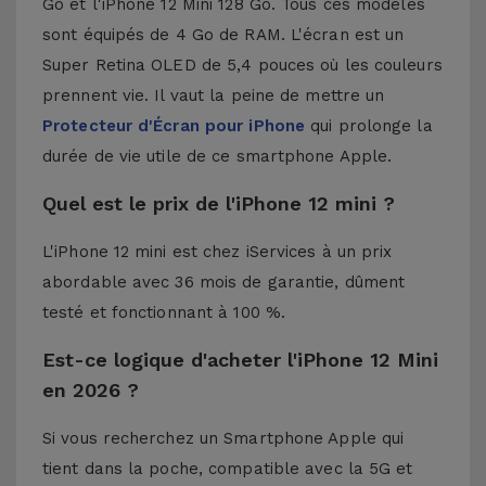
Go et l'iPhone 12 Mini 128 Go. Tous ces modèles
sont équipés de 4 Go de RAM. L'écran est un
Super Retina OLED de 5,4 pouces où les couleurs
prennent vie. Il vaut la peine de mettre un
Protecteur d'Écran pour iPhone
qui prolonge la
durée de vie utile de ce smartphone Apple.
Quel est le prix de l'iPhone 12 mini ?
L'iPhone 12 mini est chez iServices à un prix
abordable avec 36 mois de garantie, dûment
testé et fonctionnant à 100 %.
Est-ce logique d'acheter l'iPhone 12 Mini
en 2026 ?
Si vous recherchez un Smartphone Apple qui
tient dans la poche, compatible avec la 5G et