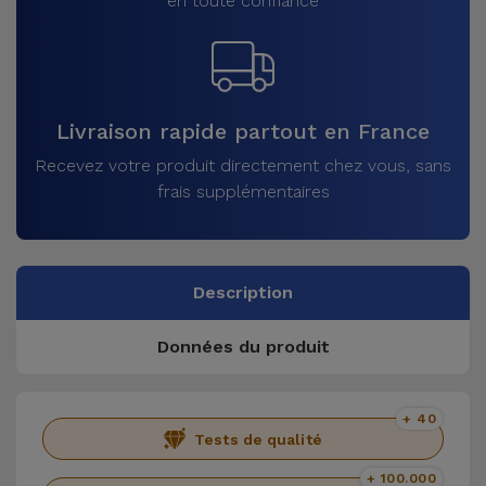
en toute confiance
Livraison rapide partout en France
Recevez votre produit directement chez vous, sans
frais supplémentaires
Description
Données du produit
+ 40
Tests de qualité
+ 100.000