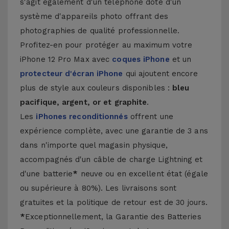
s'agit également d'un téléphone doté d'un
système d'appareils photo offrant des
photographies de qualité professionnelle.
Profitez-en pour protéger au maximum votre
iPhone 12 Pro Max avec
coques iPhone
et un
protecteur d'écran iPhone
qui ajoutent encore
plus de style aux couleurs disponibles :
bleu
pacifique, argent, or et graphite
.
Les
iPhones reconditionnés
offrent une
expérience complète, avec une garantie de 3 ans
dans n'importe quel magasin physique,
accompagnés d'un câble de charge Lightning et
d'une batterie
*
neuve ou en excellent état (égale
ou supérieure à 80%). Les livraisons sont
gratuites et la politique de retour est de 30 jours.
*
Exceptionnellement, la Garantie des Batteries