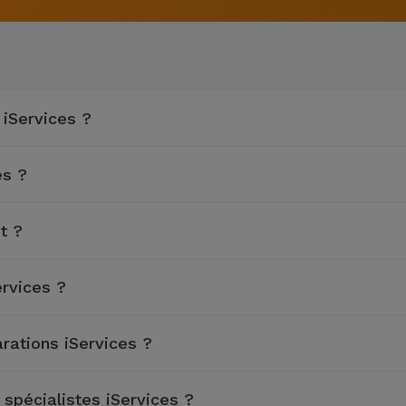
iServices ?
es ?
t ?
ervices ?
rations iServices ?
spécialistes iServices ?