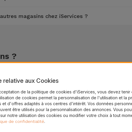
'autres magasins chez iServices ?
ns ?
ire de support.
e relative aux Cookies
cceptation de la politique de cookies d'iServices, vous devez teni
tilisation de cookies permet la personnalisation de l'utilisation et la 
 et d'offres adaptés à vos centres d'intérêt. Vos données personne
uvent être utilisés pour la personnalisation des annonces. Vous po
 sur notre utilisation des cookies ou modifier votre choix à tout mom
.
ique de confidentialité