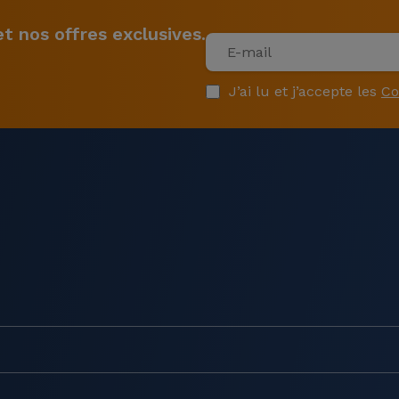
 nos offres exclusives.
J’ai lu et j’accepte les
Co