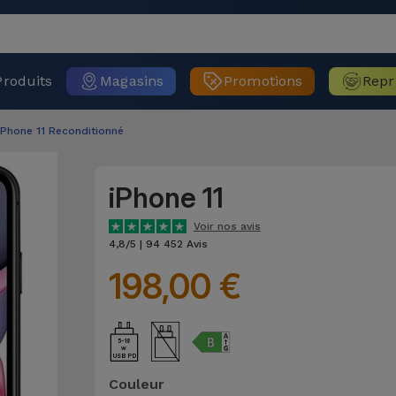
Produits
Magasins
Promotions
Repr
iPhone 11 Reconditionné
iPhone 11
Voir nos avis
4,8/5 | 94 452 Avis
198,00 €
5-18
USB PD
Couleur