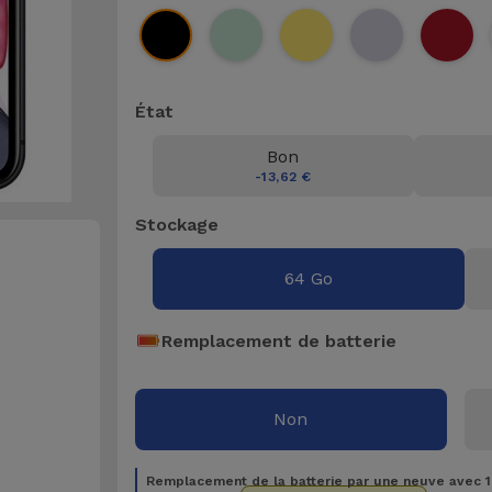
État
Bon
-13,62 €
Stockage
64 Go
Remplacement de batterie
Non
Remplacement de la batterie par une neuve avec 