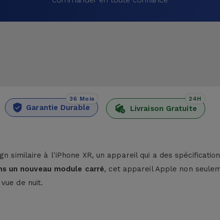
36 Mois
24H
Garantie Durable
Livraison Gratuite
n similaire à l'
iPhone XR
, un appareil qui a des spécificati
ns un nouveau module carré
, cet appareil Apple non seule
vue de nuit.