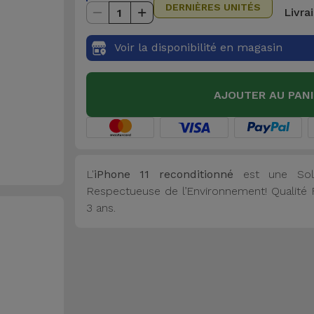
DERNIÈRES UNITÉS
Livra
1
Voir la disponibilité en magasin
AJOUTER AU PAN
L'
iPhone 11 reconditionné
est une Solu
Respectueuse de l’Environnement! Qualité Fi
3 ans.