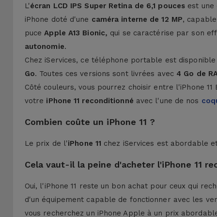
L'
écran LCD IPS Super Retina de 6,1 pouces
est une 
iPhone doté d'une
caméra interne de 12 MP
, capable
puce
Apple A13 Bionic,
qui se caractérise par son e
autonomie
.
Chez iServices, ce téléphone portable est disponible
Go
. Toutes ces versions sont livrées avec
4 Go de R
Côté couleurs, vous pourrez choisir entre l'iPhone 11 
votre
iPhone 11 reconditionné
avec l'une de nos
coq
Combien coûte un iPhone 11 ?
Le prix de l'
iPhone 11
chez iServices est abordable et
Cela vaut-il la peine d'acheter l'iPhone 11 r
Oui, l'iPhone 11 reste un bon achat pour ceux qui re
d'un équipement capable de fonctionner avec les versi
vous recherchez un iPhone Apple à un prix abordable, 