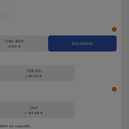
Très Bon
Excellent
-5,94 €
128 Go
+32,00 €
Oui
+ 44,95 €
100% de capacité.