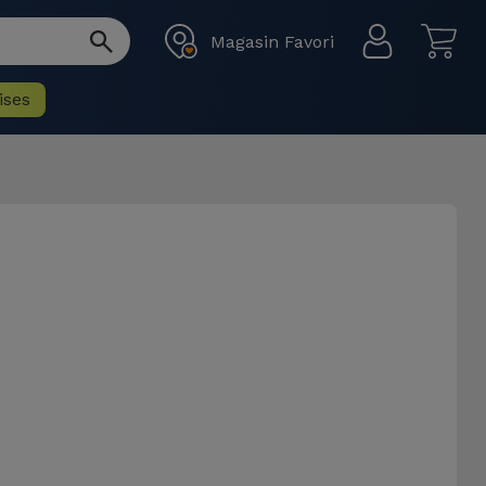
Magasin Favori
ises