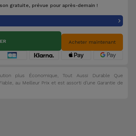
ison gratuite, prévue pour après-demain !
IER
Acheter maintenant
tion plus Économique, Tout Aussi Durable Que
able, au Meilleur Prix et est assorti d’une Garantie de