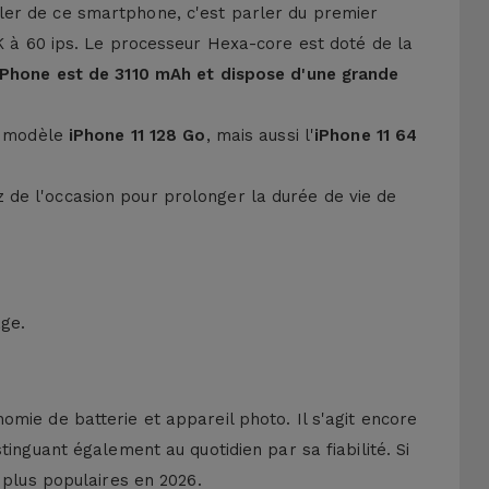
ler de ce smartphone, c'est parler du premier
4K à 60 ips. Le processeur Hexa-core est doté de la
'iPhone est de 3110 mAh et dispose d'une grande
le modèle
iPhone 11 128 Go
, mais aussi l'
iPhone 11 64
tez de l'occasion pour prolonger la durée de vie de
age.
mie de batterie et appareil photo. Il s'agit encore
inguant également au quotidien par sa fiabilité. Si
 plus populaires en 2026.