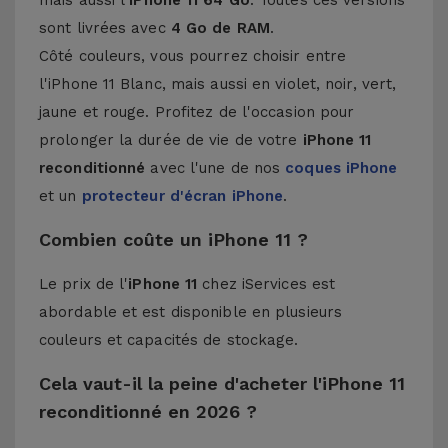
mais aussi l'
iPhone 11 64
Go
. Toutes ces versions
sont livrées avec
4 Go de RAM
.
Côté couleurs, vous pourrez choisir entre
l'iPhone 11 Blanc, mais aussi en violet, noir, vert,
jaune et rouge. Profitez de l'occasion pour
prolonger la durée de vie de votre
iPhone 11
reconditionné
avec l'une de nos
coques iPhone
et un
protecteur d'écran iPhone
.
Combien coûte un iPhone 11 ?
Le prix de l'
iPhone 11
chez iServices est
abordable et est disponible en plusieurs
couleurs et capacités de stockage.
Cela vaut-il la peine d'acheter l'iPhone 11
reconditionné en 2026 ?