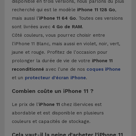
disponible en trois versions, nous parlons du plus
recherché qui est le modèle
iPhone 11 128 Go
,
mais aussi l'
iPhone 11 64
Go
. Toutes ces versions
sont livrées avec
4 Go de RAM
.
Côté couleurs, vous pourrez choisir entre
l'iPhone 11 Blanc, mais aussi en violet, noir, vert,
jaune et rouge. Profitez de l'occasion pour
prolonger la durée de vie de votre
iPhone 11
reconditionné
avec l'une de nos
coques iPhone
et un
protecteur d'écran iPhone
.
Combien coûte un iPhone 11 ?
Le prix de l'
iPhone 11
chez iServices est
abordable et est disponible en plusieurs
couleurs et capacités de stockage.
Cela vaut-il la peine d'acheter l'iPhone 11