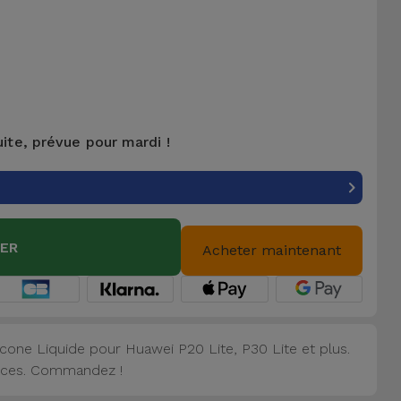
uite, prévue pour mardi !
IER
Acheter maintenant
cone Liquide pour Huawei P20 Lite, P30 Lite et plus.
vices. Commandez !