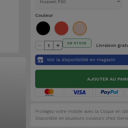
Couleur
EN STOCK
Livraison grat
1
Voir la disponibilité en magasin
AJOUTER AU PAN
Protégez votre mobile avec la Coque en Sili
Disponible en plusieurs couleurs chez iSer